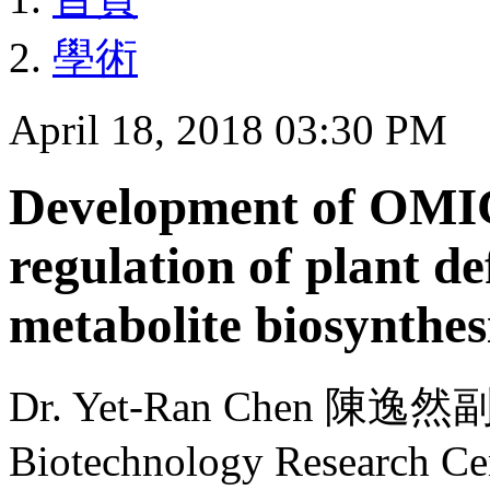
學術
April 18, 2018 03:30 PM
Development of OMIC
regulation of plant d
metabolite biosynthes
Dr. Yet-Ran Chen 陳逸然副
Biotechnology Research Ce