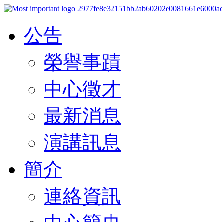
公告
榮譽事蹟
中心徵才
最新消息
演講訊息
簡介
連絡資訊