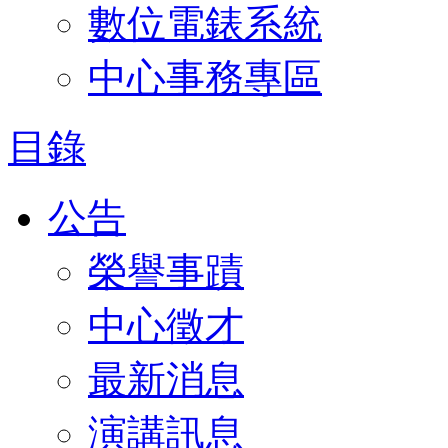
數位電錶系統
中心事務專區
目錄
公告
榮譽事蹟
中心徵才
最新消息
演講訊息