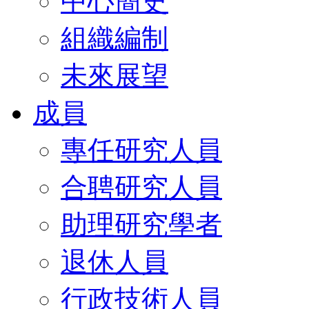
中心簡史
組織編制
未來展望
成員
專任研究人員
合聘研究人員
助理研究學者
退休人員
行政技術人員