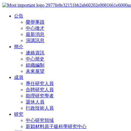
公告
榮譽事蹟
中心徵才
最新消息
演講訊息
簡介
連絡資訊
中心簡史
組織編制
未來展望
成員
專任研究人員
合聘研究人員
助理研究學者
退休人員
行政技術人員
研究
中心研究領域
新穎材料原子級科學研究中心