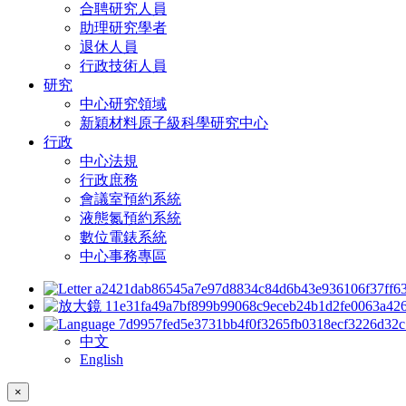
合聘研究人員
助理研究學者
退休人員
行政技術人員
研究
中心研究領域
新穎材料原子級科學研究中心
行政
中心法規
行政庶務
會議室預約系統
液態氮預約系統
數位電錶系統
中心事務專區
中文
English
×