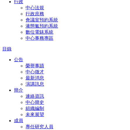
行政
中心法規
行政庶務
會議室預約系統
液態氮預約系統
數位電錶系統
中心事務專區
目錄
公告
榮譽事蹟
中心徵才
最新消息
演講訊息
簡介
連絡資訊
中心簡史
組織編制
未來展望
成員
專任研究人員