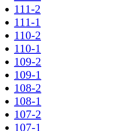
111-2
111-1
110-2
110-1
109-2
109-1
108-2
108-1
107-2
107-1