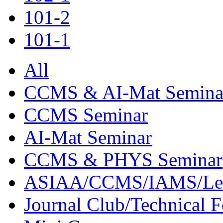
101-2
101-1
All
CCMS & AI-Mat Semina
CCMS Seminar
AI-Mat Seminar
CCMS & PHYS Seminar
ASIAA/CCMS/IAMS/Le
Journal Club/Technical 