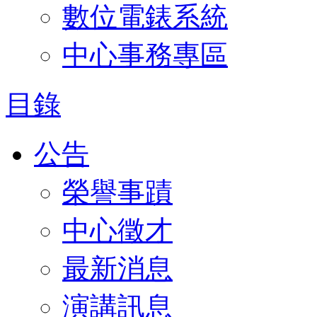
數位電錶系統
中心事務專區
目錄
公告
榮譽事蹟
中心徵才
最新消息
演講訊息