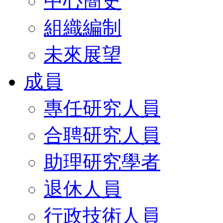
中心簡史
組織編制
未來展望
成員
專任研究人員
合聘研究人員
助理研究學者
退休人員
行政技術人員