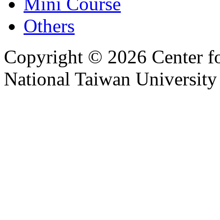
Mini Course
Others
Copyright © 2026 Center f
National Taiwan University