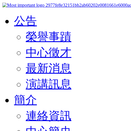
公告
榮譽事蹟
中心徵才
最新消息
演講訊息
簡介
連絡資訊