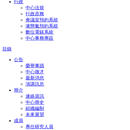
行政
中心法規
行政庶務
會議室預約系統
液態氮預約系統
數位電錶系統
中心事務專區
目錄
公告
榮譽事蹟
中心徵才
最新消息
演講訊息
簡介
連絡資訊
中心簡史
組織編制
未來展望
成員
專任研究人員