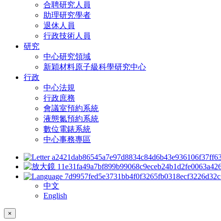
合聘研究人員
助理研究學者
退休人員
行政技術人員
研究
中心研究領域
新穎材料原子級科學研究中心
行政
中心法規
行政庶務
會議室預約系統
液態氮預約系統
數位電錶系統
中心事務專區
中文
English
×