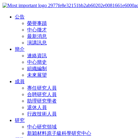
公告
榮譽事蹟
中心徵才
最新消息
演講訊息
簡介
連絡資訊
中心簡史
組織編制
未來展望
成員
專任研究人員
合聘研究人員
助理研究學者
退休人員
行政技術人員
研究
中心研究領域
新穎材料原子級科學研究中心