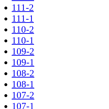
111-2
111-1
110-2
110-1
109-2
109-1
108-2
108-1
107-2
107-1