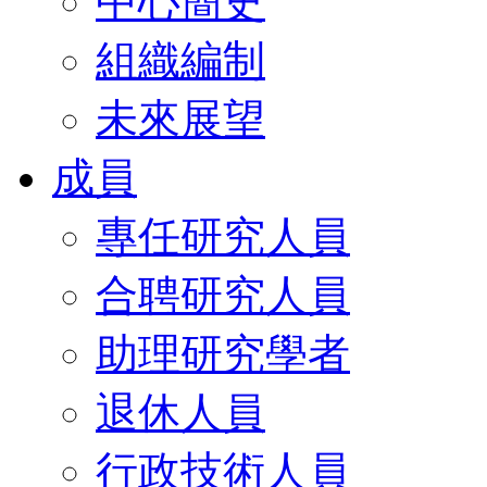
中心簡史
組織編制
未來展望
成員
專任研究人員
合聘研究人員
助理研究學者
退休人員
行政技術人員