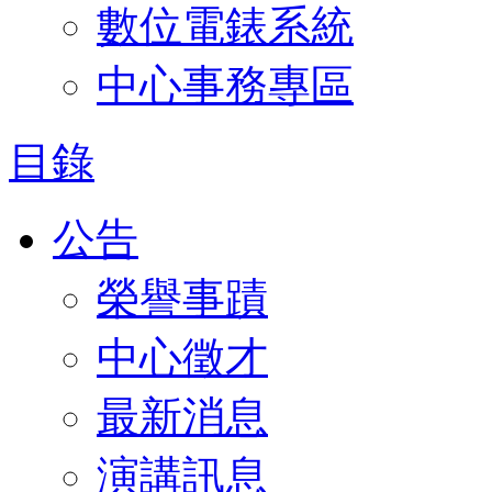
數位電錶系統
中心事務專區
目錄
公告
榮譽事蹟
中心徵才
最新消息
演講訊息