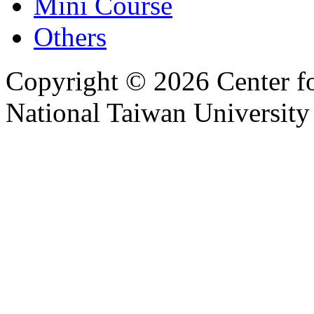
Mini Course
Others
Copyright © 2026 Center f
National Taiwan University