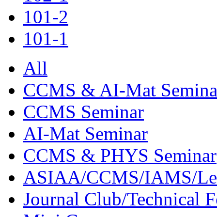
101-2
101-1
All
CCMS & AI-Mat Semina
CCMS Seminar
AI-Mat Seminar
CCMS & PHYS Seminar
ASIAA/CCMS/IAMS/Le
Journal Club/Technical 