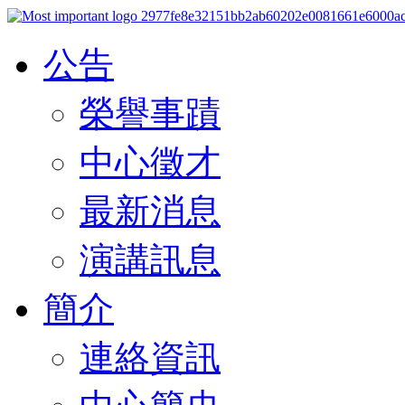
公告
榮譽事蹟
中心徵才
最新消息
演講訊息
簡介
連絡資訊