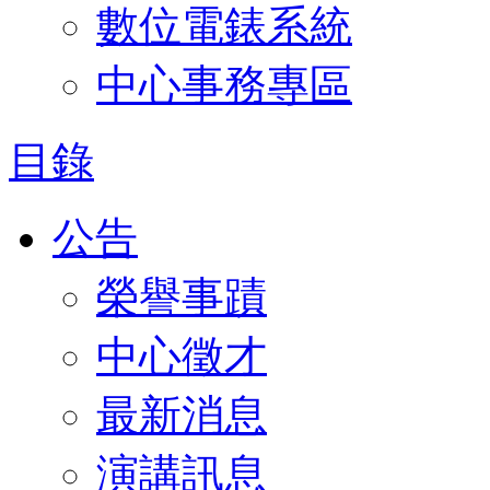
數位電錶系統
中心事務專區
目錄
公告
榮譽事蹟
中心徵才
最新消息
演講訊息