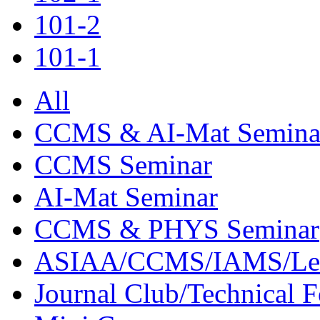
101-2
101-1
All
CCMS & AI-Mat Semina
CCMS Seminar
AI-Mat Seminar
CCMS & PHYS Seminar
ASIAA/CCMS/IAMS/Le
Journal Club/Technical 