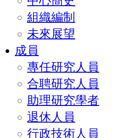
中心簡史
組織編制
未來展望
成員
專任研究人員
合聘研究人員
助理研究學者
退休人員
行政技術人員