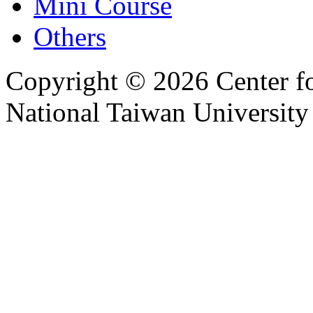
Mini Course
Others
Copyright © 2026 Center f
National Taiwan University