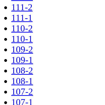
111-2
111-1
110-2
110-1
109-2
109-1
108-2
108-1
107-2
107-1