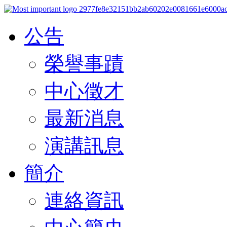
公告
榮譽事蹟
中心徵才
最新消息
演講訊息
簡介
連絡資訊