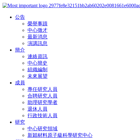
公告
榮譽事蹟
中心徵才
最新消息
演講訊息
簡介
連絡資訊
中心簡史
組織編制
未來展望
成員
專任研究人員
合聘研究人員
助理研究學者
退休人員
行政技術人員
研究
中心研究領域
新穎材料原子級科學研究中心