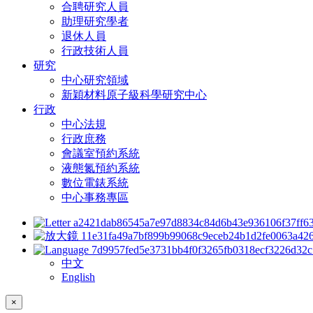
合聘研究人員
助理研究學者
退休人員
行政技術人員
研究
中心研究領域
新穎材料原子級科學研究中心
行政
中心法規
行政庶務
會議室預約系統
液態氮預約系統
數位電錶系統
中心事務專區
中文
English
×