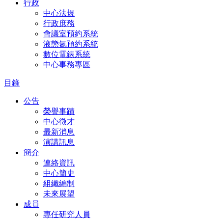
行政
中心法規
行政庶務
會議室預約系統
液態氮預約系統
數位電錶系統
中心事務專區
目錄
公告
榮譽事蹟
中心徵才
最新消息
演講訊息
簡介
連絡資訊
中心簡史
組織編制
未來展望
成員
專任研究人員