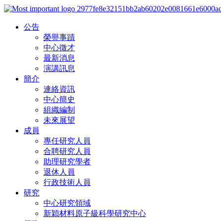
公告
榮譽事蹟
中心徵才
最新消息
演講訊息
簡介
連絡資訊
中心簡史
組織編制
未來展望
成員
專任研究人員
合聘研究人員
助理研究學者
退休人員
行政技術人員
研究
中心研究領域
新穎材料原子級科學研究中心