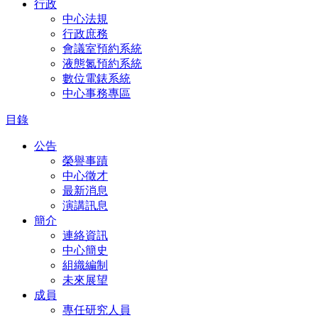
行政
中心法規
行政庶務
會議室預約系統
液態氮預約系統
數位電錶系統
中心事務專區
目錄
公告
榮譽事蹟
中心徵才
最新消息
演講訊息
簡介
連絡資訊
中心簡史
組織編制
未來展望
成員
專任研究人員