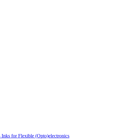
Inks for Flexible (Opto)electronics