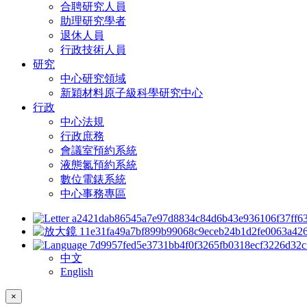
合聘研究人員
助理研究學者
退休人員
行政技術人員
研究
中心研究領域
新穎材料原子級科學研究中心
行政
中心法規
行政庶務
會議室預約系統
液態氮預約系統
數位電錶系統
中心事務專區
中文
English
×