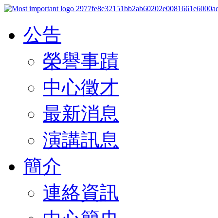
公告
榮譽事蹟
中心徵才
最新消息
演講訊息
簡介
連絡資訊