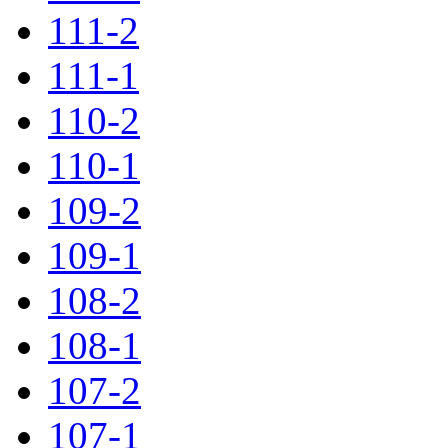
111-2
111-1
110-2
110-1
109-2
109-1
108-2
108-1
107-2
107-1