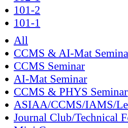
101-2
101-1
All
CCMS & AI-Mat Semina
CCMS Seminar
AI-Mat Seminar
CCMS & PHYS Seminar
ASIAA/CCMS/IAMS/Le
Journal Club/Technical 