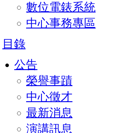
數位電錶系統
中心事務專區
目錄
公告
榮譽事蹟
中心徵才
最新消息
演講訊息