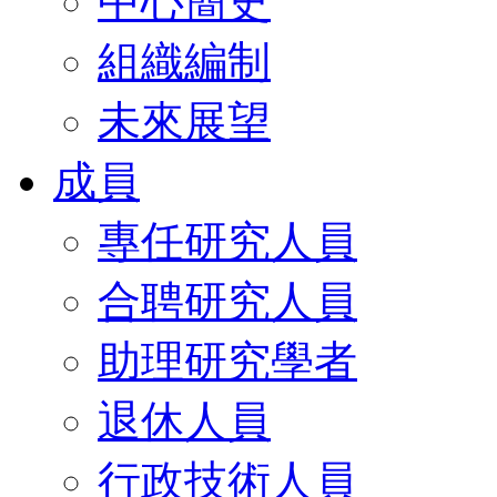
中心簡史
組織編制
未來展望
成員
專任研究人員
合聘研究人員
助理研究學者
退休人員
行政技術人員