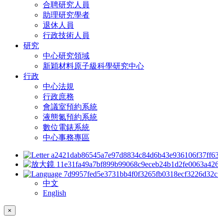
合聘研究人員
助理研究學者
退休人員
行政技術人員
研究
中心研究領域
新穎材料原子級科學研究中心
行政
中心法規
行政庶務
會議室預約系統
液態氮預約系統
數位電錶系統
中心事務專區
中文
English
×