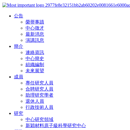
公告
榮譽事蹟
中心徵才
最新消息
演講訊息
簡介
連絡資訊
中心簡史
組織編制
未來展望
成員
專任研究人員
合聘研究人員
助理研究學者
退休人員
行政技術人員
研究
中心研究領域
新穎材料原子級科學研究中心