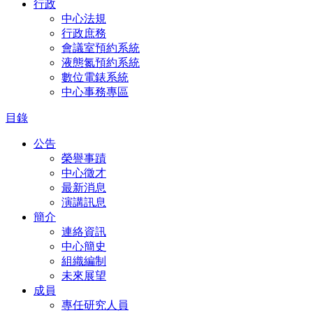
行政
中心法規
行政庶務
會議室預約系統
液態氮預約系統
數位電錶系統
中心事務專區
目錄
公告
榮譽事蹟
中心徵才
最新消息
演講訊息
簡介
連絡資訊
中心簡史
組織編制
未來展望
成員
專任研究人員