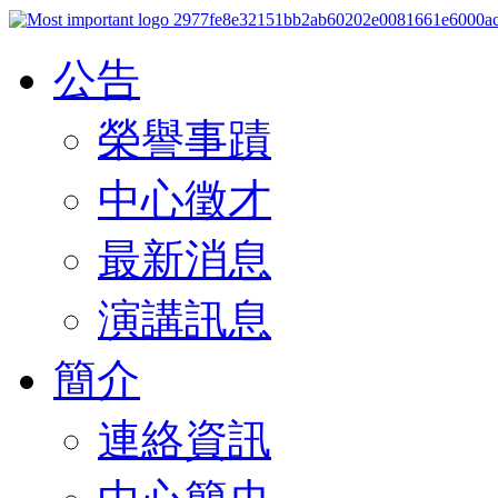
公告
榮譽事蹟
中心徵才
最新消息
演講訊息
簡介
連絡資訊