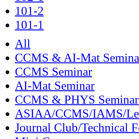
101-2
101-1
All
CCMS & AI-Mat Semina
CCMS Seminar
AI-Mat Seminar
CCMS & PHYS Seminar
ASIAA/CCMS/IAMS/Le
Journal Club/Technical 