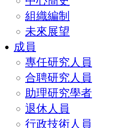
中心簡史
組織編制
未來展望
成員
專任研究人員
合聘研究人員
助理研究學者
退休人員
行政技術人員