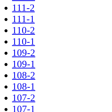
111-2
111-1
110-2
110-1
109-2
109-1
108-2
108-1
107-2
107-1