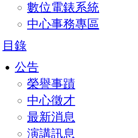
數位電錶系統
中心事務專區
目錄
公告
榮譽事蹟
中心徵才
最新消息
演講訊息