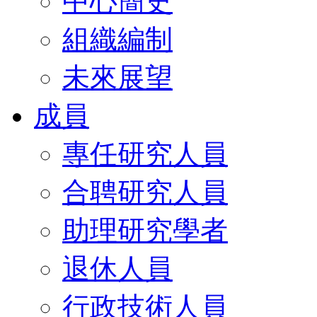
中心簡史
組織編制
未來展望
成員
專任研究人員
合聘研究人員
助理研究學者
退休人員
行政技術人員