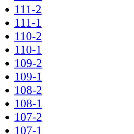
111-2
111-1
110-2
110-1
109-2
109-1
108-2
108-1
107-2
107-1