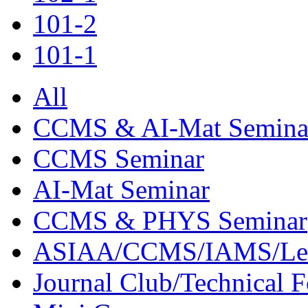
101-2
101-1
All
CCMS & AI-Mat Semina
CCMS Seminar
AI-Mat Seminar
CCMS & PHYS Seminar
ASIAA/CCMS/IAMS/Le
Journal Club/Technical 