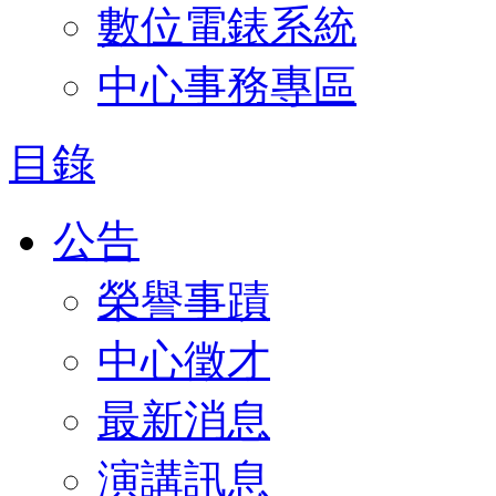
數位電錶系統
中心事務專區
目錄
公告
榮譽事蹟
中心徵才
最新消息
演講訊息