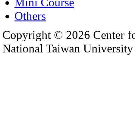
Mini Course
Others
Copyright © 2026 Center f
National Taiwan University