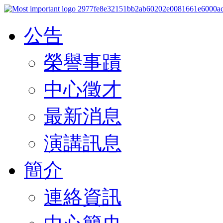
公告
榮譽事蹟
中心徵才
最新消息
演講訊息
簡介
連絡資訊