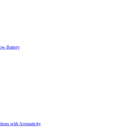
low Battery
tions with Aromaticity