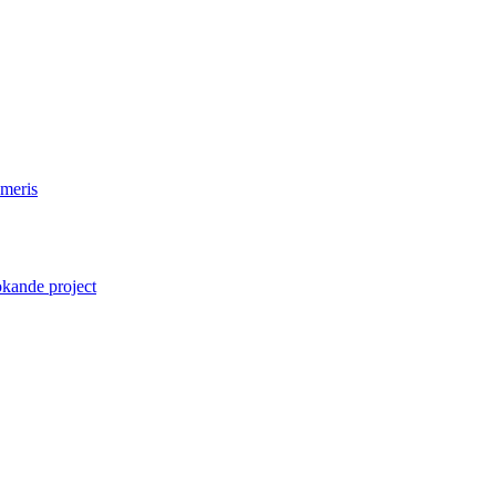
emeris
kande project