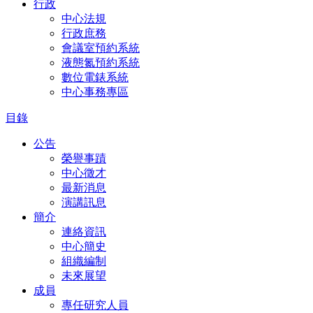
行政
中心法規
行政庶務
會議室預約系統
液態氮預約系統
數位電錶系統
中心事務專區
目錄
公告
榮譽事蹟
中心徵才
最新消息
演講訊息
簡介
連絡資訊
中心簡史
組織編制
未來展望
成員
專任研究人員