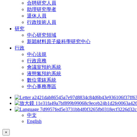
合聘研究人員
助理研究學者
退休人員
行政技術人員
研究
中心研究領域
新穎材料原子級科學研究中心
行政
中心法規
行政庶務
會議室預約系統
液態氮預約系統
數位電錶系統
中心事務專區
中文
English
×