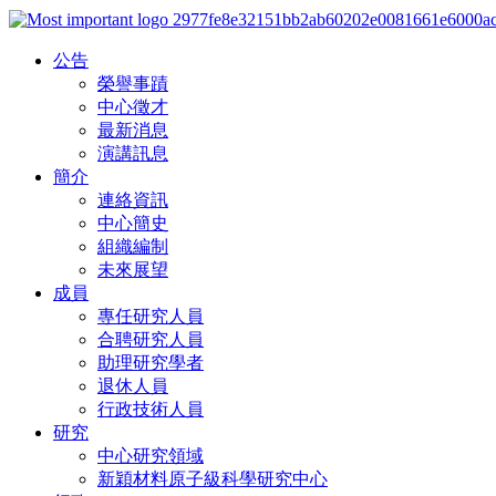
公告
榮譽事蹟
中心徵才
最新消息
演講訊息
簡介
連絡資訊
中心簡史
組織編制
未來展望
成員
專任研究人員
合聘研究人員
助理研究學者
退休人員
行政技術人員
研究
中心研究領域
新穎材料原子級科學研究中心