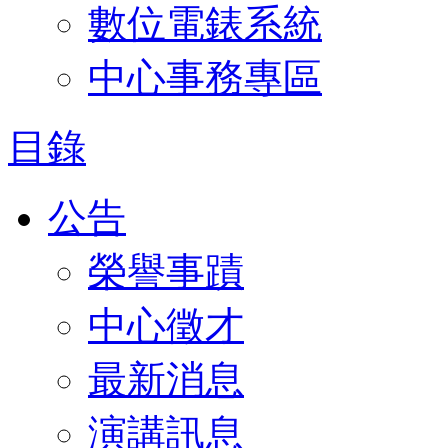
數位電錶系統
中心事務專區
目錄
公告
榮譽事蹟
中心徵才
最新消息
演講訊息