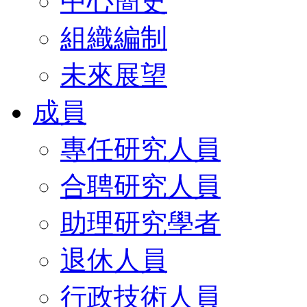
中心簡史
組織編制
未來展望
成員
專任研究人員
合聘研究人員
助理研究學者
退休人員
行政技術人員