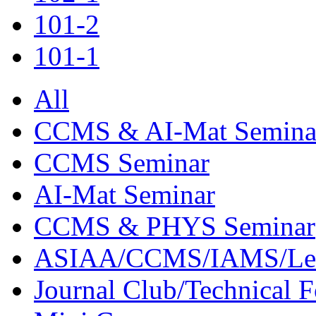
101-2
101-1
All
CCMS & AI-Mat Semina
CCMS Seminar
AI-Mat Seminar
CCMS & PHYS Seminar
ASIAA/CCMS/IAMS/Le
Journal Club/Technical 