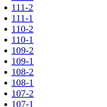
111-2
111-1
110-2
110-1
109-2
109-1
108-2
108-1
107-2
107-1