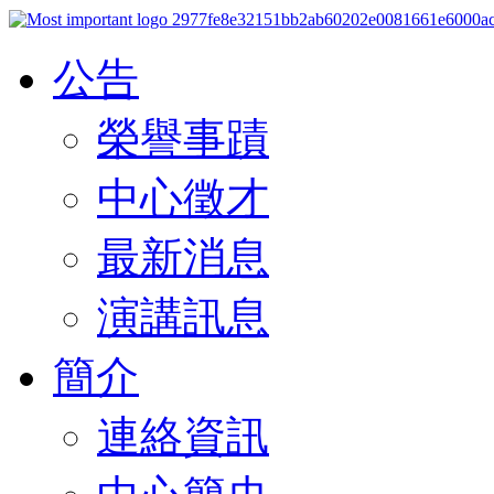
公告
榮譽事蹟
中心徵才
最新消息
演講訊息
簡介
連絡資訊