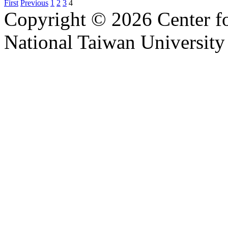
First
Previous
1
2
3
4
Copyright © 2026 Center f
National Taiwan University