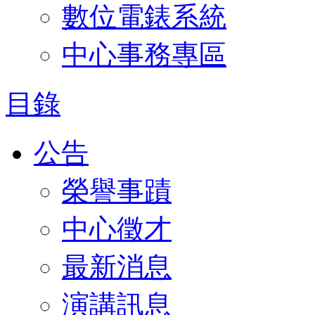
數位電錶系統
中心事務專區
目錄
公告
榮譽事蹟
中心徵才
最新消息
演講訊息