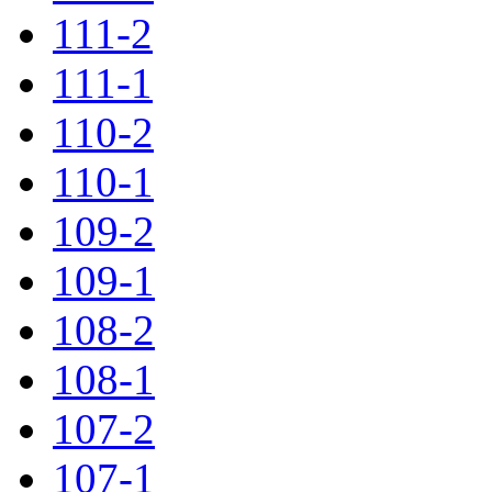
111-2
111-1
110-2
110-1
109-2
109-1
108-2
108-1
107-2
107-1