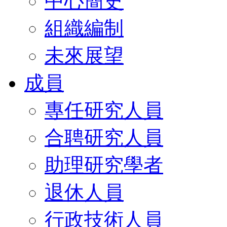
中心簡史
組織編制
未來展望
成員
專任研究人員
合聘研究人員
助理研究學者
退休人員
行政技術人員