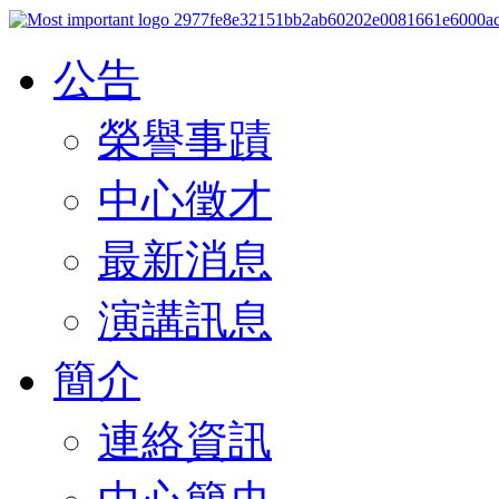
公告
榮譽事蹟
中心徵才
最新消息
演講訊息
簡介
連絡資訊