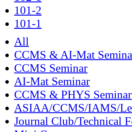
101-2
101-1
All
CCMS & AI-Mat Semina
CCMS Seminar
AI-Mat Seminar
CCMS & PHYS Seminar
ASIAA/CCMS/IAMS/Le
Journal Club/Technical 