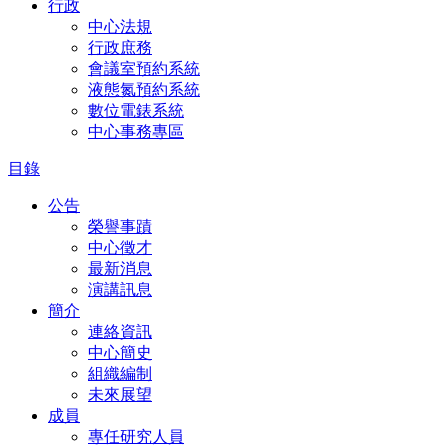
行政
中心法規
行政庶務
會議室預約系統
液態氮預約系統
數位電錶系統
中心事務專區
目錄
公告
榮譽事蹟
中心徵才
最新消息
演講訊息
簡介
連絡資訊
中心簡史
組織編制
未來展望
成員
專任研究人員