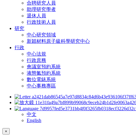
合聘研究人員
助理研究學者
退休人員
行政技術人員
研究
中心研究領域
新穎材料原子級科學研究中心
行政
中心法規
行政庶務
會議室預約系統
液態氮預約系統
數位電錶系統
中心事務專區
中文
English
×