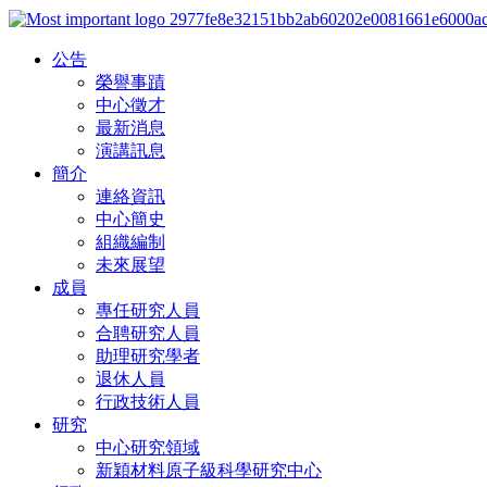
公告
榮譽事蹟
中心徵才
最新消息
演講訊息
簡介
連絡資訊
中心簡史
組織編制
未來展望
成員
專任研究人員
合聘研究人員
助理研究學者
退休人員
行政技術人員
研究
中心研究領域
新穎材料原子級科學研究中心