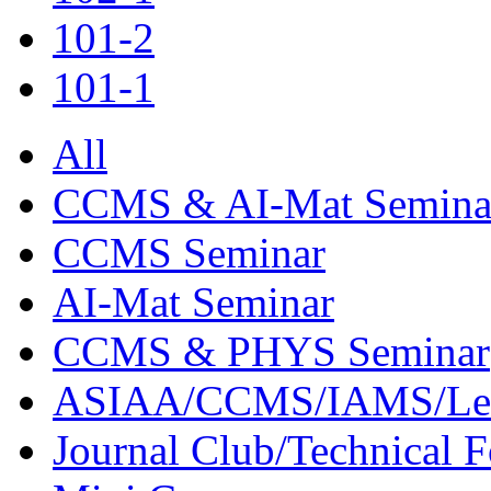
101-2
101-1
All
CCMS & AI-Mat Semina
CCMS Seminar
AI-Mat Seminar
CCMS & PHYS Seminar
ASIAA/CCMS/IAMS/Le
Journal Club/Technical 