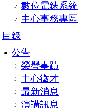
數位電錶系統
中心事務專區
目錄
公告
榮譽事蹟
中心徵才
最新消息
演講訊息