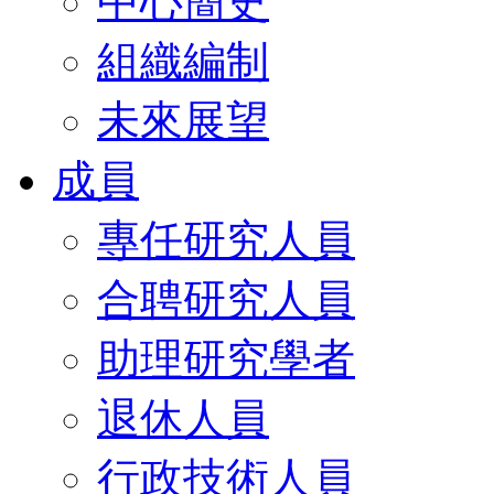
中心簡史
組織編制
未來展望
成員
專任研究人員
合聘研究人員
助理研究學者
退休人員
行政技術人員