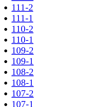
111-2
111-1
110-2
110-1
109-2
109-1
108-2
108-1
107-2
107-1