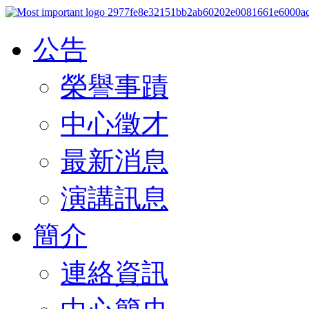
公告
榮譽事蹟
中心徵才
最新消息
演講訊息
簡介
連絡資訊