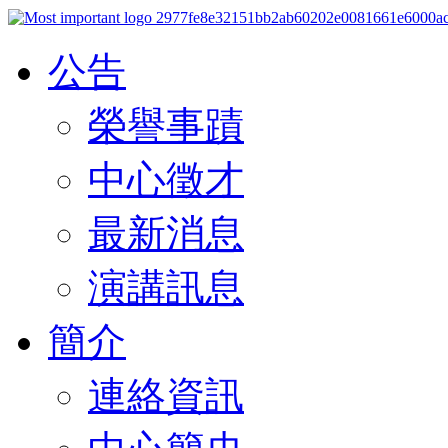
公告
榮譽事蹟
中心徵才
最新消息
演講訊息
簡介
連絡資訊