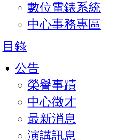
數位電錶系統
中心事務專區
目錄
公告
榮譽事蹟
中心徵才
最新消息
演講訊息