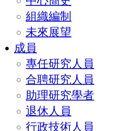
中心簡史
組織編制
未來展望
成員
專任研究人員
合聘研究人員
助理研究學者
退休人員
行政技術人員