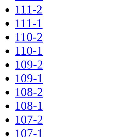
111-2
111-1
110-2
110-1
109-2
109-1
108-2
108-1
107-2
107-1