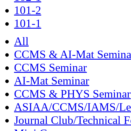
101-2
101-1
All
CCMS & AI-Mat Semina
CCMS Seminar
AI-Mat Seminar
CCMS & PHYS Seminar
ASIAA/CCMS/IAMS/Le
Journal Club/Technical 