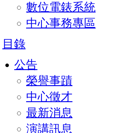
數位電錶系統
中心事務專區
目錄
公告
榮譽事蹟
中心徵才
最新消息
演講訊息