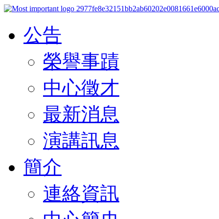
公告
榮譽事蹟
中心徵才
最新消息
演講訊息
簡介
連絡資訊