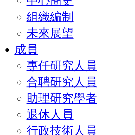
中心簡史
組織編制
未來展望
成員
專任研究人員
合聘研究人員
助理研究學者
退休人員
行政技術人員