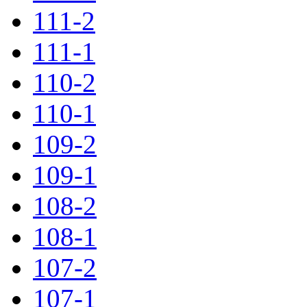
111-2
111-1
110-2
110-1
109-2
109-1
108-2
108-1
107-2
107-1