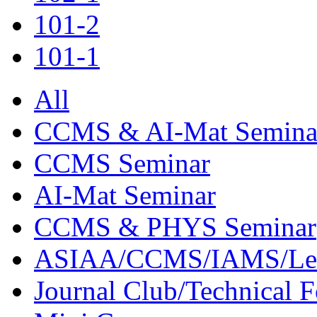
101-2
101-1
All
CCMS & AI-Mat Semina
CCMS Seminar
AI-Mat Seminar
CCMS & PHYS Seminar
ASIAA/CCMS/IAMS/Le
Journal Club/Technical 