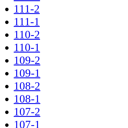
111-2
111-1
110-2
110-1
109-2
109-1
108-2
108-1
107-2
107-1