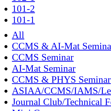
101-2
101-1
All
CCMS & AI-Mat Semina
CCMS Seminar
AI-Mat Seminar
CCMS & PHYS Seminar
ASIAA/CCMS/IAMS/Le
Journal Club/Technical 