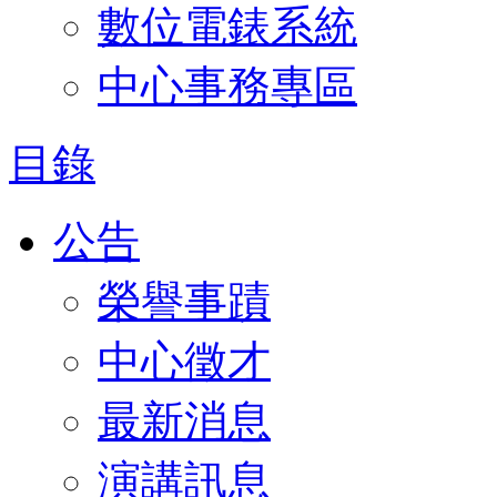
數位電錶系統
中心事務專區
目錄
公告
榮譽事蹟
中心徵才
最新消息
演講訊息