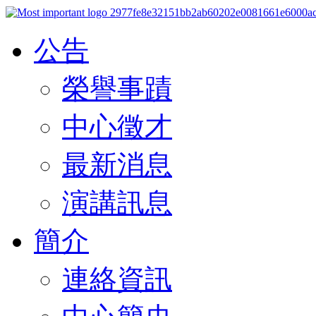
公告
榮譽事蹟
中心徵才
最新消息
演講訊息
簡介
連絡資訊