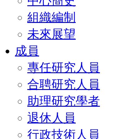
中心簡史
組織編制
未來展望
成員
專任研究人員
合聘研究人員
助理研究學者
退休人員
行政技術人員