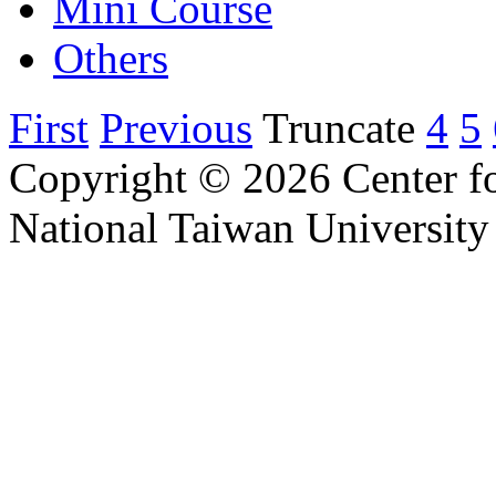
Mini Course
Others
First
Previous
Truncate
4
5
Copyright © 2026 Center f
National Taiwan University