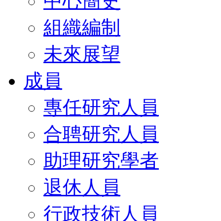
中心簡史
組織編制
未來展望
成員
專任研究人員
合聘研究人員
助理研究學者
退休人員
行政技術人員