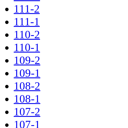
111-2
111-1
110-2
110-1
109-2
109-1
108-2
108-1
107-2
107-1