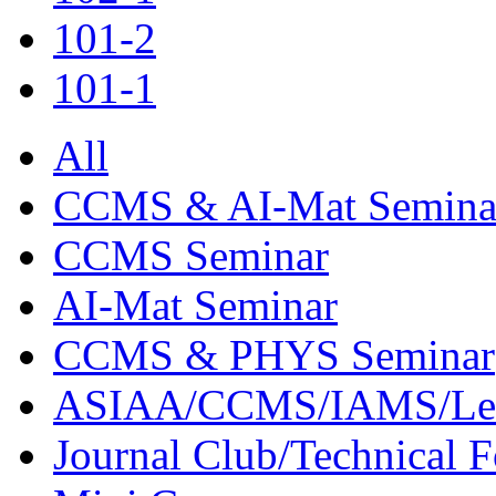
101-2
101-1
All
CCMS & AI-Mat Semina
CCMS Seminar
AI-Mat Seminar
CCMS & PHYS Seminar
ASIAA/CCMS/IAMS/Le
Journal Club/Technical 