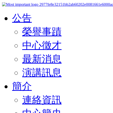
公告
榮譽事蹟
中心徵才
最新消息
演講訊息
簡介
連絡資訊