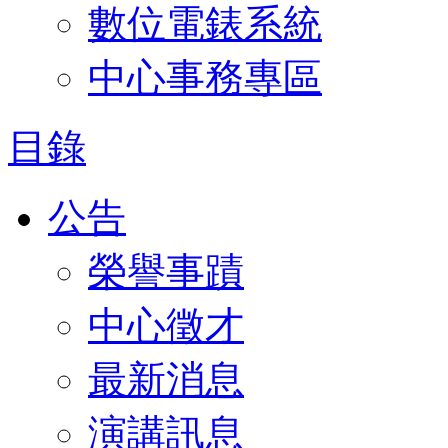
數位電錶系統
中心事務專區
目錄
公告
榮譽事蹟
中心徵才
最新消息
演講訊息