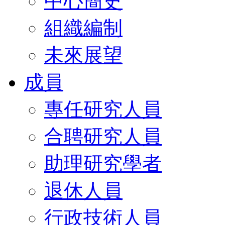
中心簡史
組織編制
未來展望
成員
專任研究人員
合聘研究人員
助理研究學者
退休人員
行政技術人員