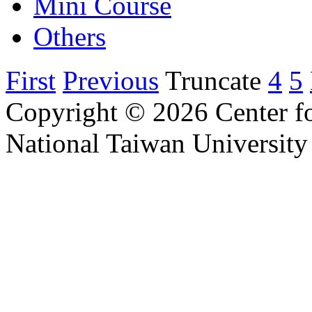
Mini Course
Others
First
Previous
Truncate
4
5
Copyright © 2026 Center f
National Taiwan University