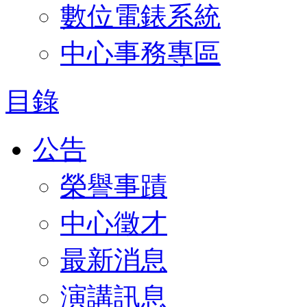
數位電錶系統
中心事務專區
目錄
公告
榮譽事蹟
中心徵才
最新消息
演講訊息