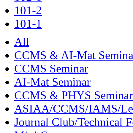
101-2
101-1
All
CCMS & AI-Mat Semina
CCMS Seminar
AI-Mat Seminar
CCMS & PHYS Seminar
ASIAA/CCMS/IAMS/Le
Journal Club/Technical 