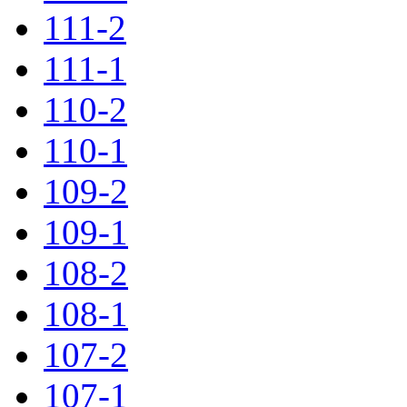
111-2
111-1
110-2
110-1
109-2
109-1
108-2
108-1
107-2
107-1