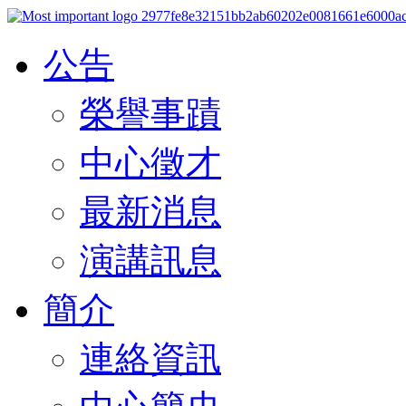
公告
榮譽事蹟
中心徵才
最新消息
演講訊息
簡介
連絡資訊