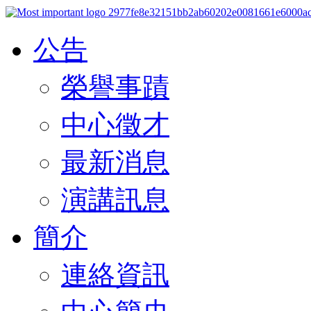
公告
榮譽事蹟
中心徵才
最新消息
演講訊息
簡介
連絡資訊