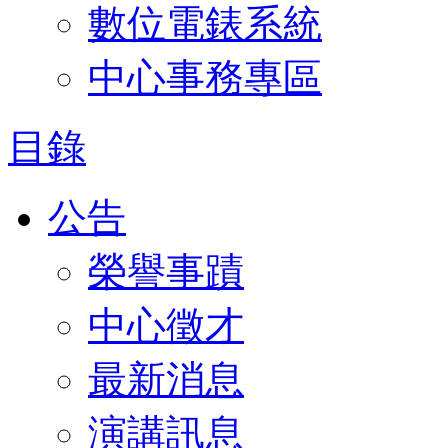
數位電錶系統
中心事務專區
目錄
公告
榮譽事蹟
中心徵才
最新消息
演講訊息