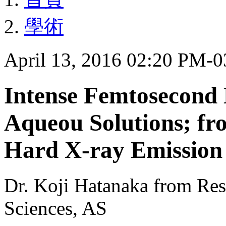
學術
April 13, 2016 02:20 PM-
Intense Femtosecond 
Aqueou Solutions; fr
Hard X-ray Emission
Dr. Koji Hatanaka from Res
Sciences, AS