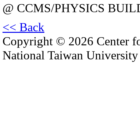
@ CCMS/PHYSICS BUIL
<< Back
Copyright © 2026 Center f
National Taiwan University