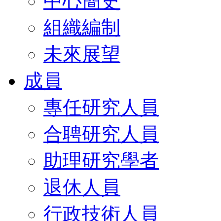
中心簡史
組織編制
未來展望
成員
專任研究人員
合聘研究人員
助理研究學者
退休人員
行政技術人員