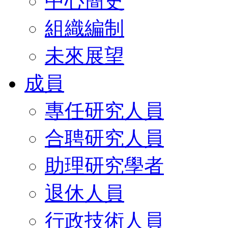
中心簡史
組織編制
未來展望
成員
專任研究人員
合聘研究人員
助理研究學者
退休人員
行政技術人員