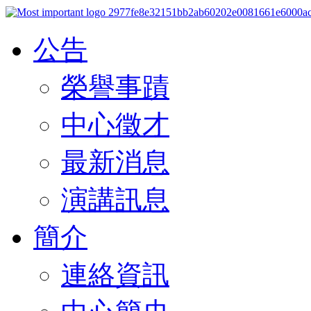
公告
榮譽事蹟
中心徵才
最新消息
演講訊息
簡介
連絡資訊