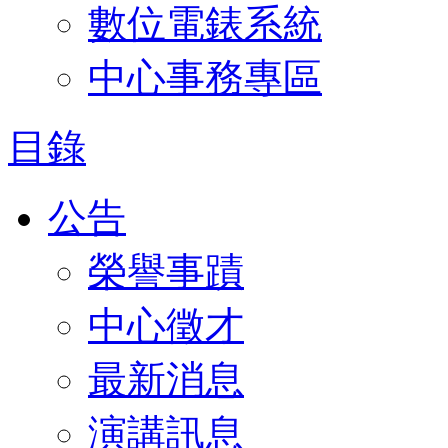
數位電錶系統
中心事務專區
目錄
公告
榮譽事蹟
中心徵才
最新消息
演講訊息