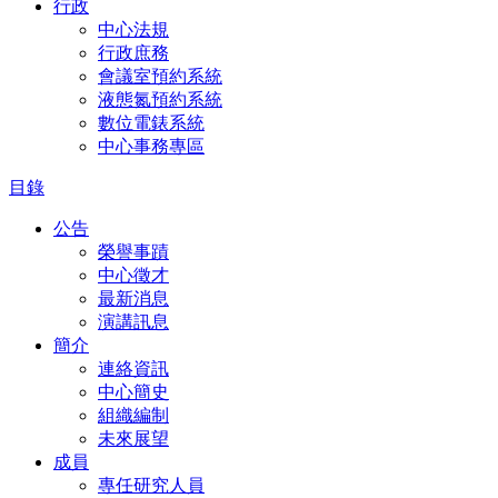
行政
中心法規
行政庶務
會議室預約系統
液態氮預約系統
數位電錶系統
中心事務專區
目錄
公告
榮譽事蹟
中心徵才
最新消息
演講訊息
簡介
連絡資訊
中心簡史
組織編制
未來展望
成員
專任研究人員