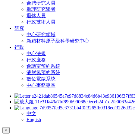
合聘研究人員
助理研究學者
退休人員
行政技術人員
研究
中心研究領域
新穎材料原子級科學研究中心
行政
中心法規
行政庶務
會議室預約系統
液態氮預約系統
數位電錶系統
中心事務專區
中文
English
×