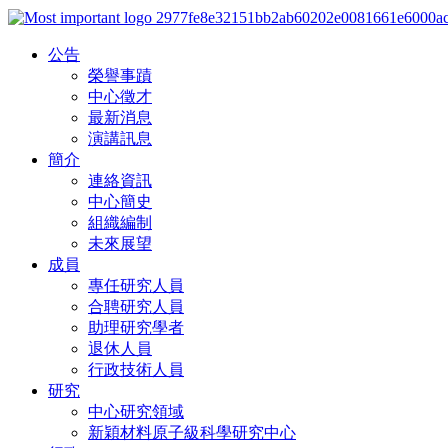
公告
榮譽事蹟
中心徵才
最新消息
演講訊息
簡介
連絡資訊
中心簡史
組織編制
未來展望
成員
專任研究人員
合聘研究人員
助理研究學者
退休人員
行政技術人員
研究
中心研究領域
新穎材料原子級科學研究中心