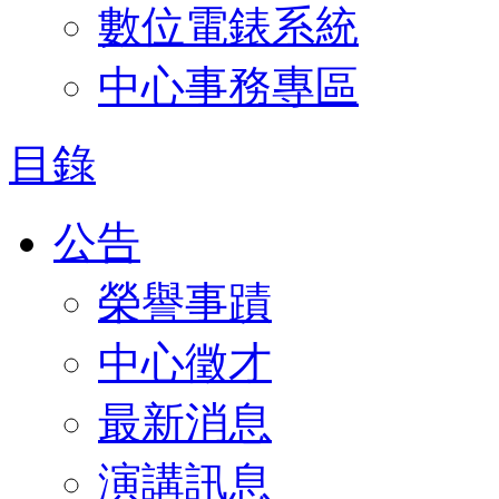
數位電錶系統
中心事務專區
目錄
公告
榮譽事蹟
中心徵才
最新消息
演講訊息