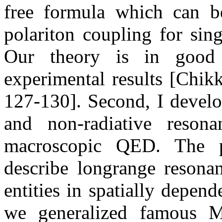
free formula which can be
polariton coupling for sin
Our theory is in good 
experimental results [Chik
127-130]. Second, I develo
and non-radiative reson
macroscopic QED. The p
describe longrange resona
entities in spatially depend
we generalized famous M