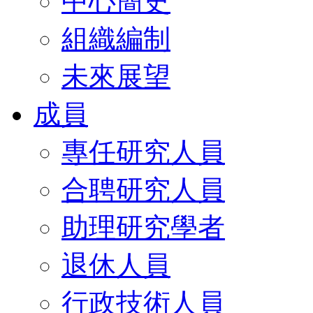
中心簡史
組織編制
未來展望
成員
專任研究人員
合聘研究人員
助理研究學者
退休人員
行政技術人員