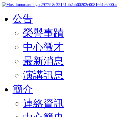
公告
榮譽事蹟
中心徵才
最新消息
演講訊息
簡介
連絡資訊