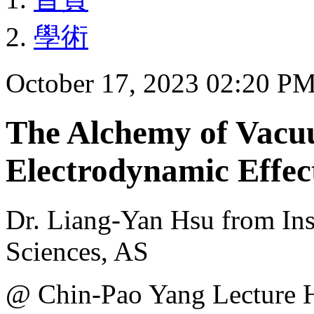
學術
October 17, 2023 02:20 P
The Alchemy of Vac
Electrodynamic Effec
Dr. Liang-Yan Hsu from Ins
Sciences, AS
@ Chin-Pao Yang Lecture