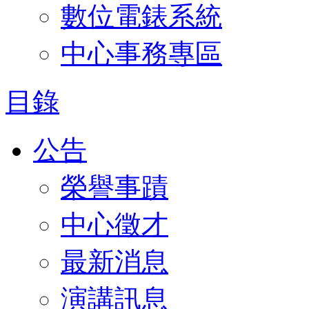
數位電錶系統
中心事務專區
目錄
公告
榮譽事蹟
中心徵才
最新消息
演講訊息