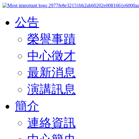
公告
榮譽事蹟
中心徵才
最新消息
演講訊息
簡介
連絡資訊