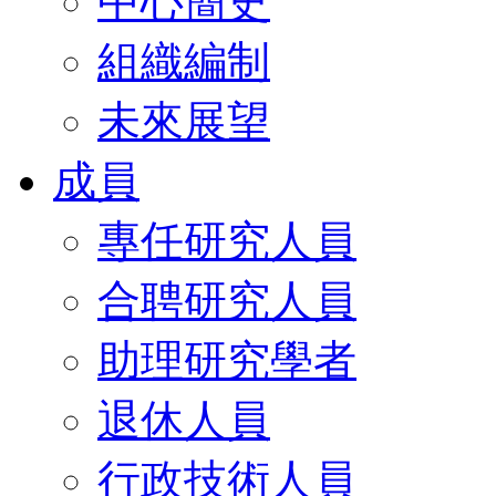
中心簡史
組織編制
未來展望
成員
專任研究人員
合聘研究人員
助理研究學者
退休人員
行政技術人員