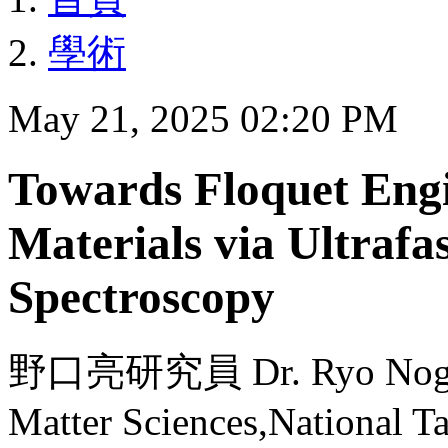
學術
May 21, 2025 02:20 PM
Towards Floquet Eng
Materials via Ultraf
Spectroscopy
野口亮研究員 Dr. Ryo Noguchi
Matter Sciences,National T