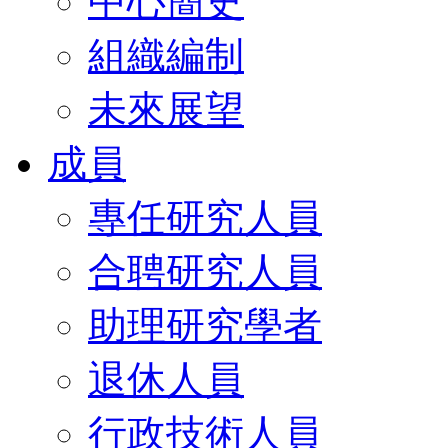
中心簡史
組織編制
未來展望
成員
專任研究人員
合聘研究人員
助理研究學者
退休人員
行政技術人員