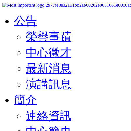
公告
榮譽事蹟
中心徵才
最新消息
演講訊息
簡介
連絡資訊