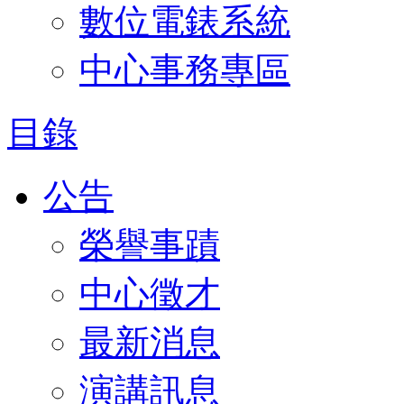
數位電錶系統
中心事務專區
目錄
公告
榮譽事蹟
中心徵才
最新消息
演講訊息