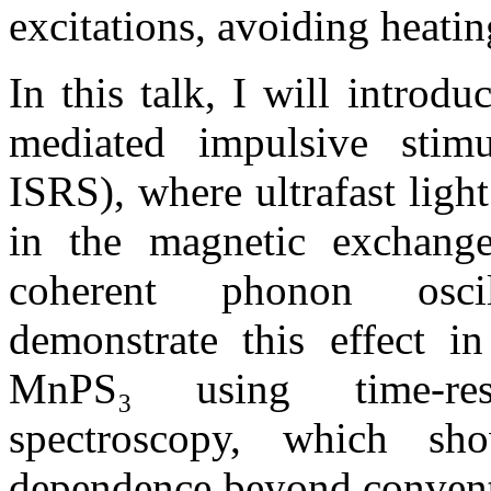
excitations, avoiding heating
In this talk, I will intro
mediated impulsive stimu
ISRS), where ultrafast ligh
in the magnetic exchange
coherent phonon oscil
demonstrate this effect in
MnPS₃ using time-res
spectroscopy, which sho
dependence beyond convent