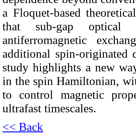
a Floquet-based theoretica
that sub-gap optical d
antiferromagnetic exchan
additional spin-originated 
study highlights a new way
in the spin Hamiltonian, wi
to control magnetic prop
ultrafast timescales.
<< Back