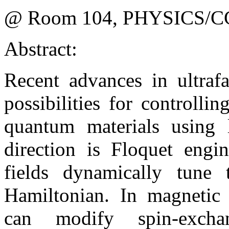
@ Room 104, PHYSICS/C
Abstract:
Recent advances in ultraf
possibilities for controlli
quantum materials using l
direction is Floquet engin
fields dynamically tune 
Hamiltonian. In magnetic i
can modify spin-exchan