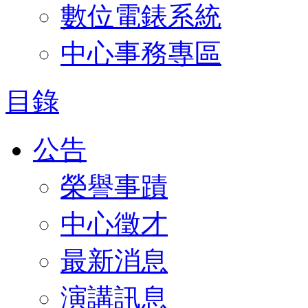
數位電錶系統
中心事務專區
目錄
公告
榮譽事蹟
中心徵才
最新消息
演講訊息