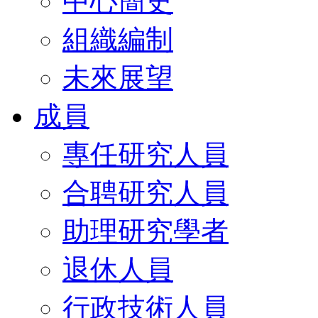
中心簡史
組織編制
未來展望
成員
專任研究人員
合聘研究人員
助理研究學者
退休人員
行政技術人員