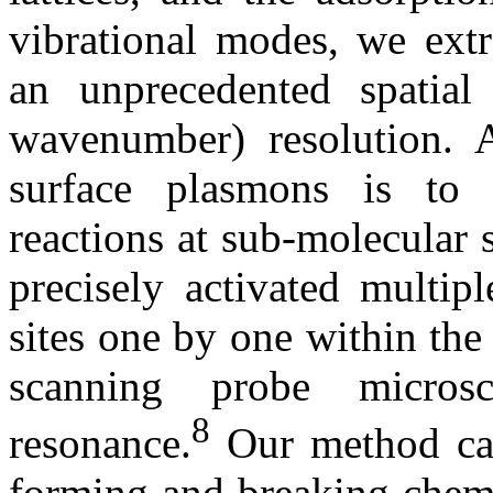
vibrational modes, we extr
an unprecedented spati
wavenumber) resolution. A
surface plasmons is to a
reactions at sub-molecular 
precisely activated multip
sites one by one within the
scanning probe microsc
8
resonance.
Our method can
forming and breaking chemi