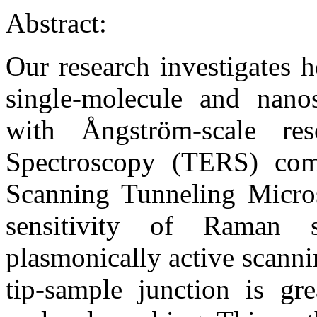
Abstract:
Our research investigates 
single-molecule and nanos
with Ångström-scale re
Spectroscopy (TERS) comb
Scanning Tunneling Micro
sensitivity of Raman s
plasmonically active scanni
tip-sample junction is gre