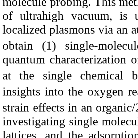
molecule probing. This meth
of ultrahigh vacuum, is u
localized plasmons via an a
obtain (1) single-molecul
quantum characterization of
at the single chemical b
insights into the oxygen re
strain effects in an organic
investigating single molecu
lattices, and the adsorpti