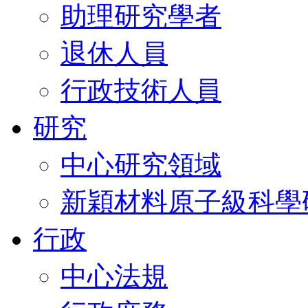
助理研究學者
退休人員
行政技術人員
研究
中心研究領域
新穎材料原子級科學
行政
中心法規