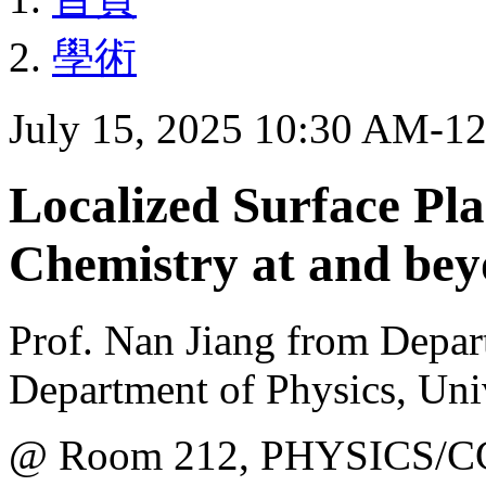
學術
July 15, 2025 10:30 AM-1
Localized Surface Pl
Chemistry at and bey
Prof. Nan Jiang from Depar
Department of Physics, Uni
@ Room 212, PHYSICS/C