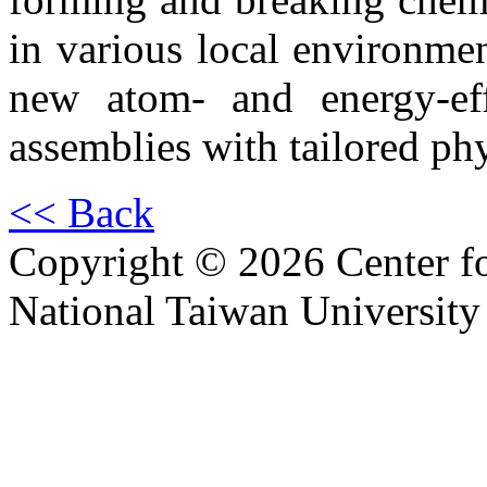
in various local environmen
new atom- and energy-eff
assemblies with tailored ph
<< Back
Copyright © 2026 Center f
National Taiwan University