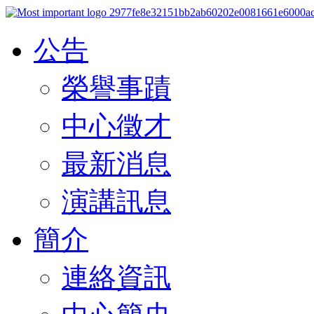
公告
榮譽事蹟
中心徵才
最新消息
演講訊息
簡介
連絡資訊