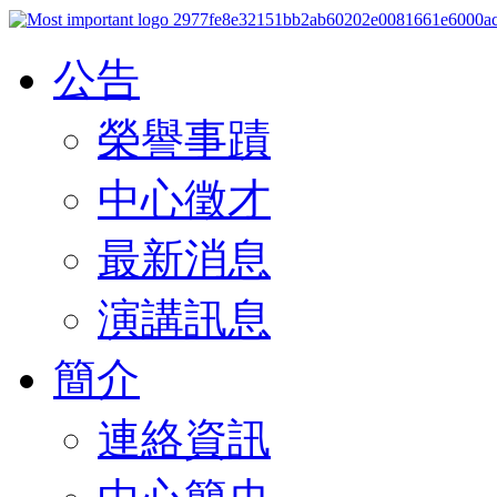
公告
榮譽事蹟
中心徵才
最新消息
演講訊息
簡介
連絡資訊