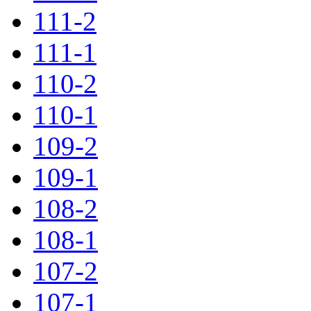
111-2
111-1
110-2
110-1
109-2
109-1
108-2
108-1
107-2
107-1