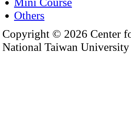
Mini Course
Others
Copyright © 2026 Center f
National Taiwan University