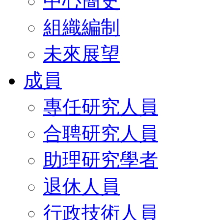
中心簡史
組織編制
未來展望
成員
專任研究人員
合聘研究人員
助理研究學者
退休人員
行政技術人員