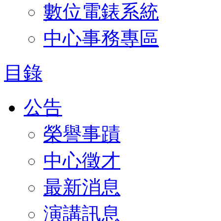
數位電錶系統
中心事務專區
目錄
公告
榮譽事蹟
中心徵才
最新消息
演講訊息