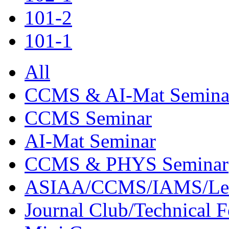
101-2
101-1
All
CCMS & AI-Mat Semina
CCMS Seminar
AI-Mat Seminar
CCMS & PHYS Seminar
ASIAA/CCMS/IAMS/Le
Journal Club/Technical 