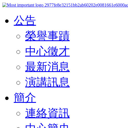
公告
榮譽事蹟
中心徵才
最新消息
演講訊息
簡介
連絡資訊