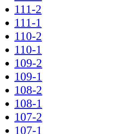
111-2
111-1
110-2
110-1
109-2
109-1
108-2
108-1
107-2
107-1