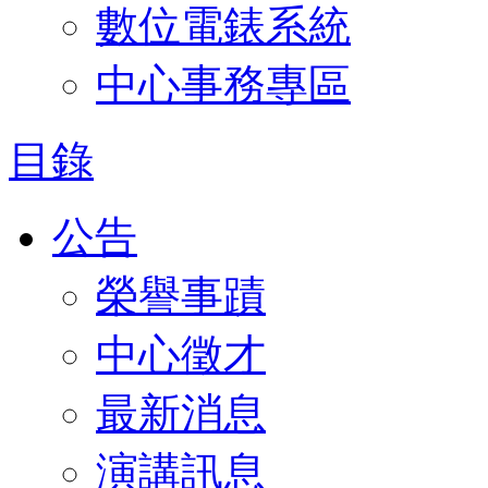
數位電錶系統
中心事務專區
目錄
公告
榮譽事蹟
中心徵才
最新消息
演講訊息