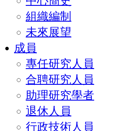
中心簡史
組織編制
未來展望
成員
專任研究人員
合聘研究人員
助理研究學者
退休人員
行政技術人員