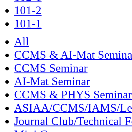
101-2
101-1
All
CCMS & AI-Mat Semina
CCMS Seminar
AI-Mat Seminar
CCMS & PHYS Seminar
ASIAA/CCMS/IAMS/Le
Journal Club/Technical 