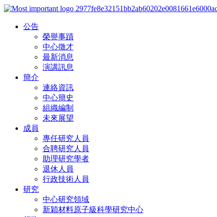
公告
榮譽事蹟
中心徵才
最新消息
演講訊息
簡介
連絡資訊
中心簡史
組織編制
未來展望
成員
專任研究人員
合聘研究人員
助理研究學者
退休人員
行政技術人員
研究
中心研究領域
新穎材料原子級科學研究中心