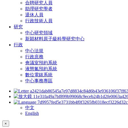
合聘研究人員
助理研究學者
退休人員
行政技術人員
研究
中心研究領域
新穎材料原子級科學研究中心
行政
中心法規
行政庶務
會議室預約系統
液態氮預約系統
數位電錶系統
中心事務專區
中文
English
×