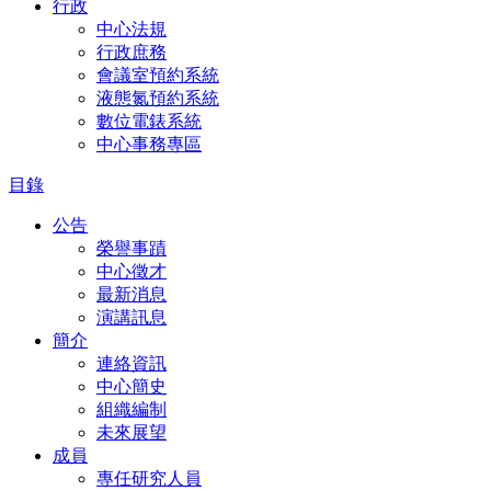
行政
中心法規
行政庶務
會議室預約系統
液態氮預約系統
數位電錶系統
中心事務專區
目錄
公告
榮譽事蹟
中心徵才
最新消息
演講訊息
簡介
連絡資訊
中心簡史
組織編制
未來展望
成員
專任研究人員