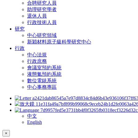
合聘研究人員
助理研究學者
退休人員
行政技術人員
研究
中心研究領域
新穎材料原子級科學研究中心
行政
中心法規
行政庶務
會議室預約系統
液態氮預約系統
數位電錶系統
中心事務專區
中文
English
×