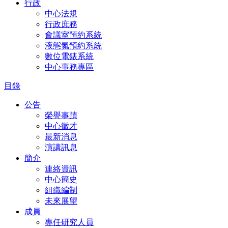
行政
中心法規
行政庶務
會議室預約系統
液態氮預約系統
數位電錶系統
中心事務專區
目錄
公告
榮譽事蹟
中心徵才
最新消息
演講訊息
簡介
連絡資訊
中心簡史
組織編制
未來展望
成員
專任研究人員