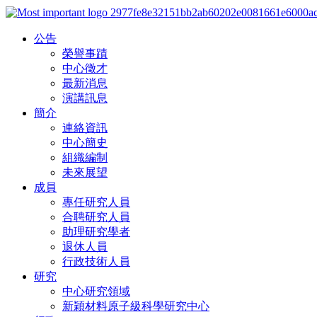
公告
榮譽事蹟
中心徵才
最新消息
演講訊息
簡介
連絡資訊
中心簡史
組織編制
未來展望
成員
專任研究人員
合聘研究人員
助理研究學者
退休人員
行政技術人員
研究
中心研究領域
新穎材料原子級科學研究中心