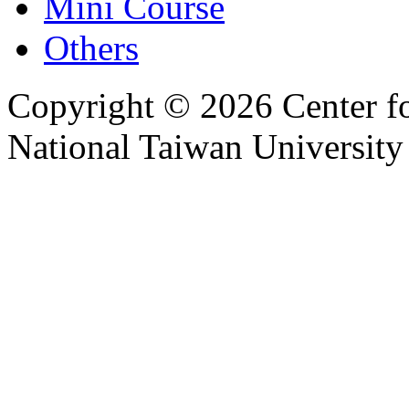
Mini Course
Others
Copyright © 2026 Center f
National Taiwan University