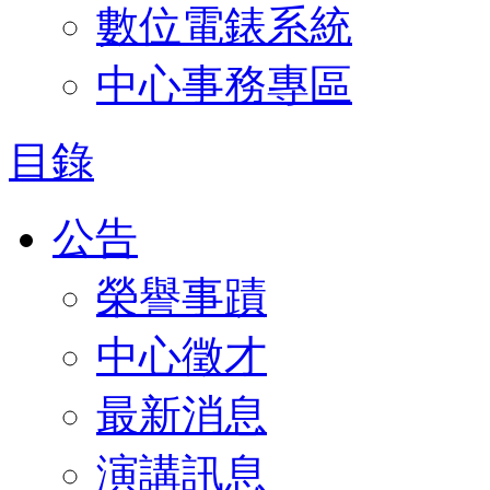
數位電錶系統
中心事務專區
目錄
公告
榮譽事蹟
中心徵才
最新消息
演講訊息