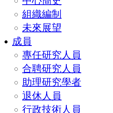
中心簡史
組織編制
未來展望
成員
專任研究人員
合聘研究人員
助理研究學者
退休人員
行政技術人員