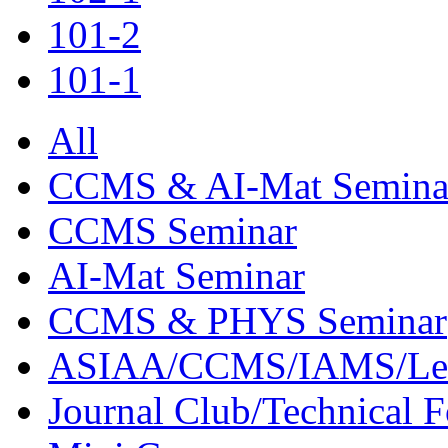
101-2
101-1
All
CCMS & AI-Mat Semina
CCMS Seminar
AI-Mat Seminar
CCMS & PHYS Seminar
ASIAA/CCMS/IAMS/Le
Journal Club/Technical 