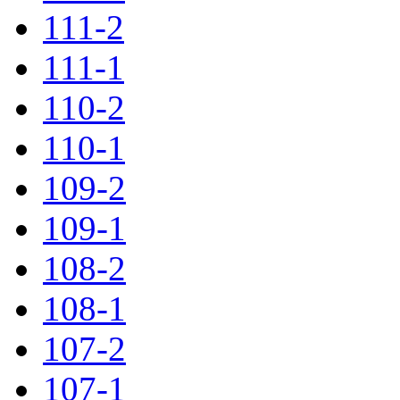
111-2
111-1
110-2
110-1
109-2
109-1
108-2
108-1
107-2
107-1