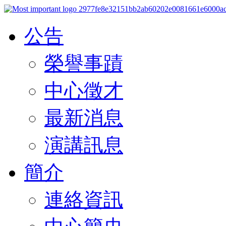
公告
榮譽事蹟
中心徵才
最新消息
演講訊息
簡介
連絡資訊