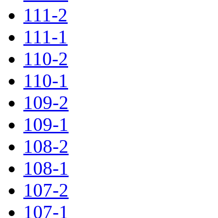
111-2
111-1
110-2
110-1
109-2
109-1
108-2
108-1
107-2
107-1