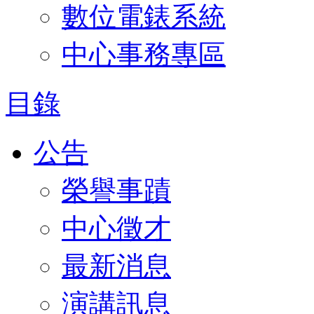
數位電錶系統
中心事務專區
目錄
公告
榮譽事蹟
中心徵才
最新消息
演講訊息