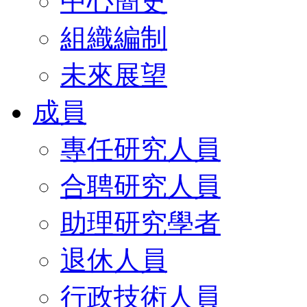
中心簡史
組織編制
未來展望
成員
專任研究人員
合聘研究人員
助理研究學者
退休人員
行政技術人員