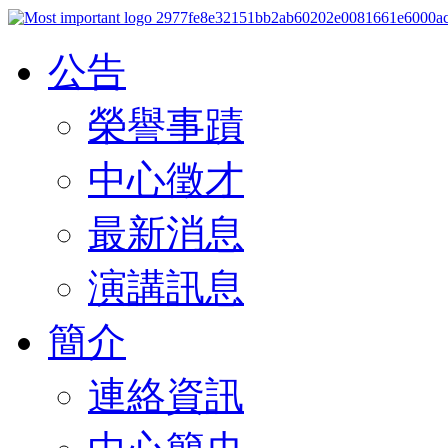
公告
榮譽事蹟
中心徵才
最新消息
演講訊息
簡介
連絡資訊