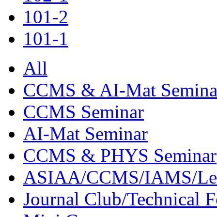
101-2
101-1
All
CCMS & AI-Mat Semina
CCMS Seminar
AI-Mat Seminar
CCMS & PHYS Seminar
ASIAA/CCMS/IAMS/Le
Journal Club/Technical 