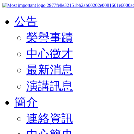
公告
榮譽事蹟
中心徵才
最新消息
演講訊息
簡介
連絡資訊