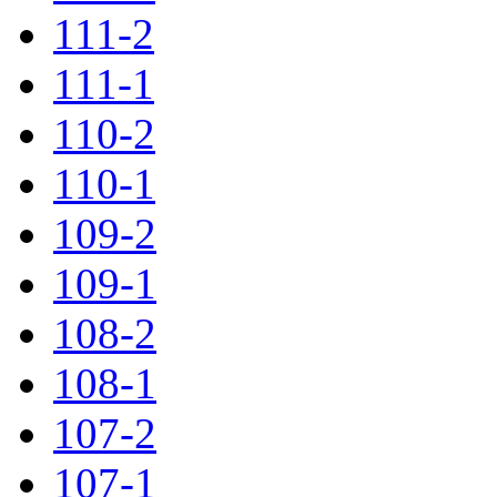
111-2
111-1
110-2
110-1
109-2
109-1
108-2
108-1
107-2
107-1