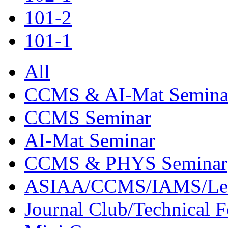
101-2
101-1
All
CCMS & AI-Mat Semina
CCMS Seminar
AI-Mat Seminar
CCMS & PHYS Seminar
ASIAA/CCMS/IAMS/Le
Journal Club/Technical 