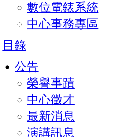
數位電錶系統
中心事務專區
目錄
公告
榮譽事蹟
中心徵才
最新消息
演講訊息