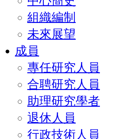
中心簡史
組織編制
未來展望
成員
專任研究人員
合聘研究人員
助理研究學者
退休人員
行政技術人員