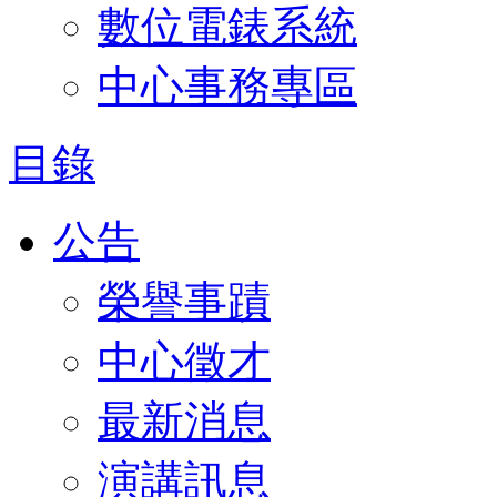
數位電錶系統
中心事務專區
目錄
公告
榮譽事蹟
中心徵才
最新消息
演講訊息