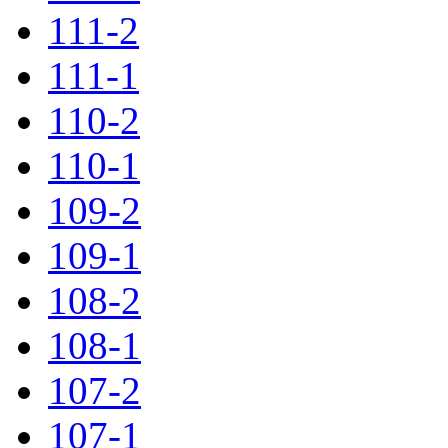
111-2
111-1
110-2
110-1
109-2
109-1
108-2
108-1
107-2
107-1