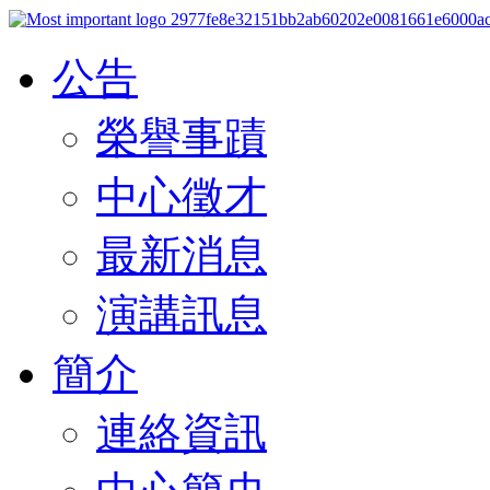
公告
榮譽事蹟
中心徵才
最新消息
演講訊息
簡介
連絡資訊