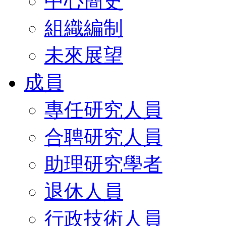
中心簡史
組織編制
未來展望
成員
專任研究人員
合聘研究人員
助理研究學者
退休人員
行政技術人員