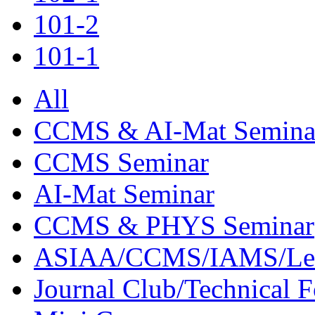
101-2
101-1
All
CCMS & AI-Mat Semina
CCMS Seminar
AI-Mat Seminar
CCMS & PHYS Seminar
ASIAA/CCMS/IAMS/Le
Journal Club/Technical 