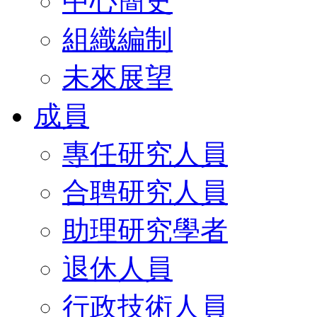
中心簡史
組織編制
未來展望
成員
專任研究人員
合聘研究人員
助理研究學者
退休人員
行政技術人員