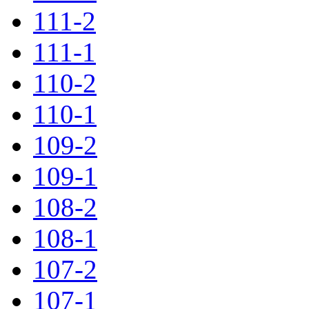
111-2
111-1
110-2
110-1
109-2
109-1
108-2
108-1
107-2
107-1