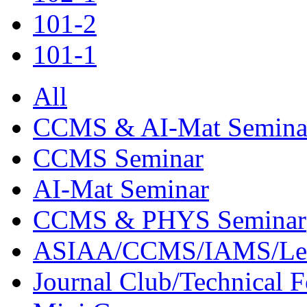
101-2
101-1
All
CCMS & AI-Mat Semina
CCMS Seminar
AI-Mat Seminar
CCMS & PHYS Seminar
ASIAA/CCMS/IAMS/Le
Journal Club/Technical 