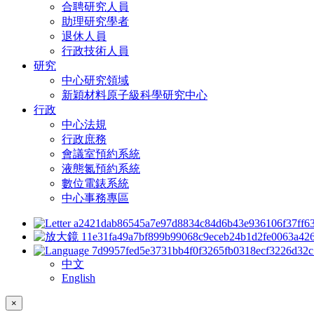
合聘研究人員
助理研究學者
退休人員
行政技術人員
研究
中心研究領域
新穎材料原子級科學研究中心
行政
中心法規
行政庶務
會議室預約系統
液態氮預約系統
數位電錶系統
中心事務專區
中文
English
×