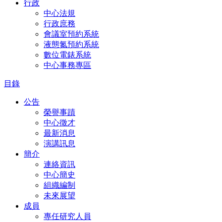
行政
中心法規
行政庶務
會議室預約系統
液態氮預約系統
數位電錶系統
中心事務專區
目錄
公告
榮譽事蹟
中心徵才
最新消息
演講訊息
簡介
連絡資訊
中心簡史
組織編制
未來展望
成員
專任研究人員