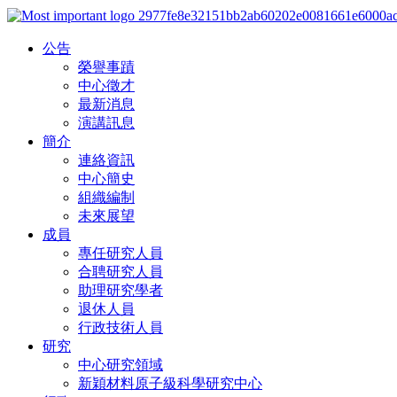
公告
榮譽事蹟
中心徵才
最新消息
演講訊息
簡介
連絡資訊
中心簡史
組織編制
未來展望
成員
專任研究人員
合聘研究人員
助理研究學者
退休人員
行政技術人員
研究
中心研究領域
新穎材料原子級科學研究中心