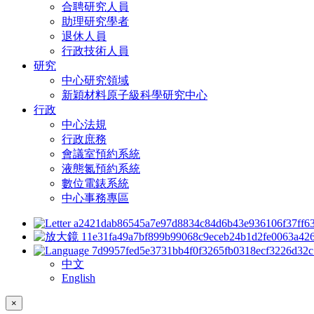
合聘研究人員
助理研究學者
退休人員
行政技術人員
研究
中心研究領域
新穎材料原子級科學研究中心
行政
中心法規
行政庶務
會議室預約系統
液態氮預約系統
數位電錶系統
中心事務專區
中文
English
×