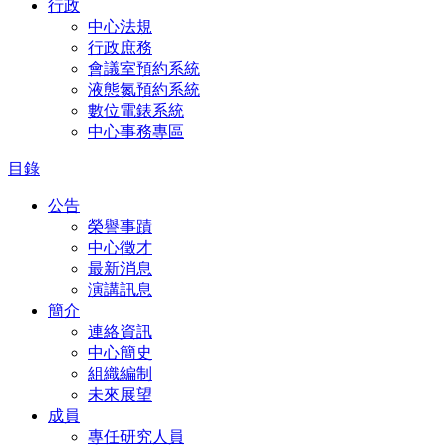
行政
中心法規
行政庶務
會議室預約系統
液態氮預約系統
數位電錶系統
中心事務專區
目錄
公告
榮譽事蹟
中心徵才
最新消息
演講訊息
簡介
連絡資訊
中心簡史
組織編制
未來展望
成員
專任研究人員