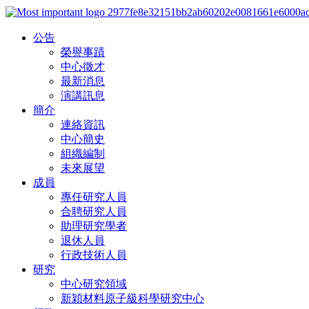
公告
榮譽事蹟
中心徵才
最新消息
演講訊息
簡介
連絡資訊
中心簡史
組織編制
未來展望
成員
專任研究人員
合聘研究人員
助理研究學者
退休人員
行政技術人員
研究
中心研究領域
新穎材料原子級科學研究中心