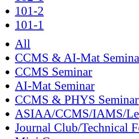
101-2
101-1
All
CCMS & AI-Mat Semina
CCMS Seminar
AI-Mat Seminar
CCMS & PHYS Seminar
ASIAA/CCMS/IAMS/Le
Journal Club/Technical 