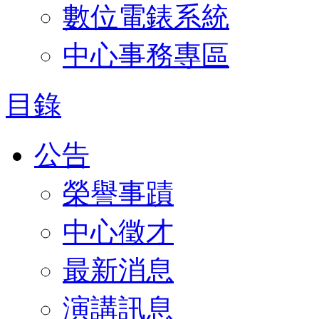
數位電錶系統
中心事務專區
目錄
公告
榮譽事蹟
中心徵才
最新消息
演講訊息