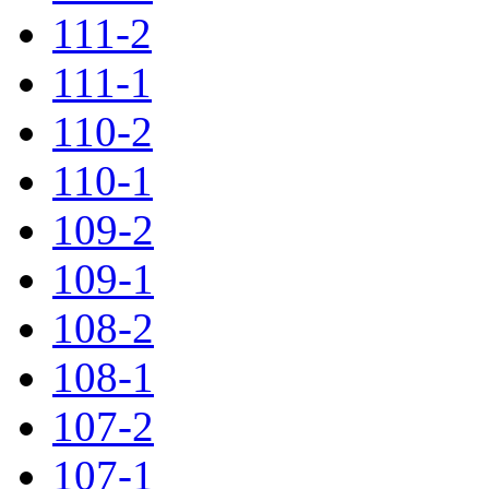
111-2
111-1
110-2
110-1
109-2
109-1
108-2
108-1
107-2
107-1