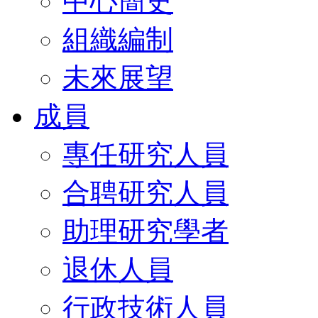
中心簡史
組織編制
未來展望
成員
專任研究人員
合聘研究人員
助理研究學者
退休人員
行政技術人員