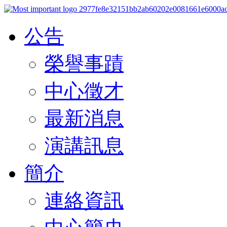
公告
榮譽事蹟
中心徵才
最新消息
演講訊息
簡介
連絡資訊