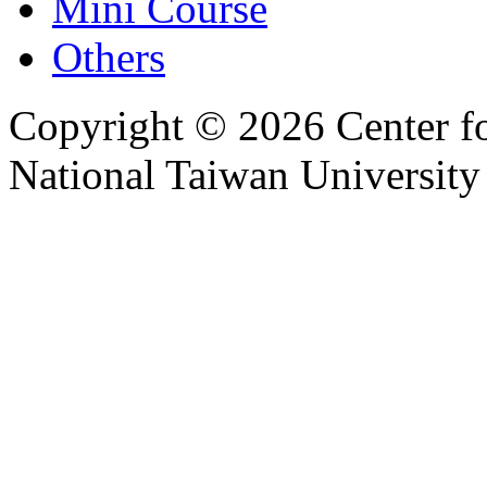
Mini Course
Others
Copyright © 2026 Center f
National Taiwan University