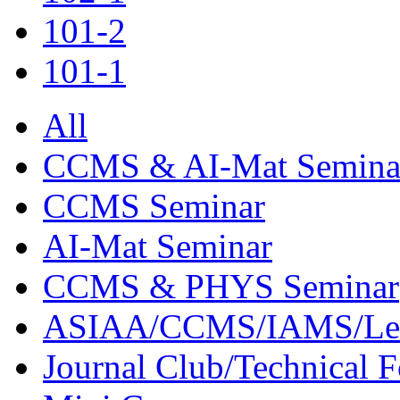
101-2
101-1
All
CCMS & AI-Mat Semina
CCMS Seminar
AI-Mat Seminar
CCMS & PHYS Seminar
ASIAA/CCMS/IAMS/Le
Journal Club/Technical 