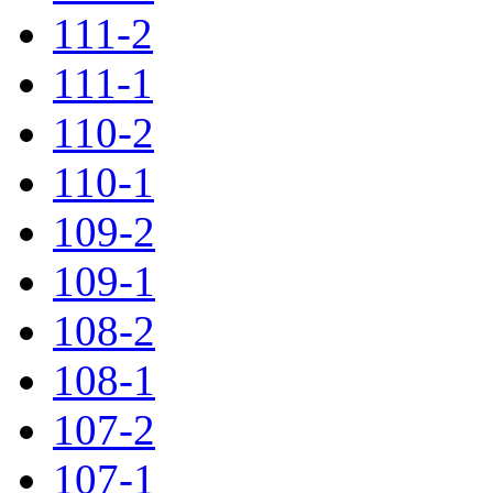
111-2
111-1
110-2
110-1
109-2
109-1
108-2
108-1
107-2
107-1