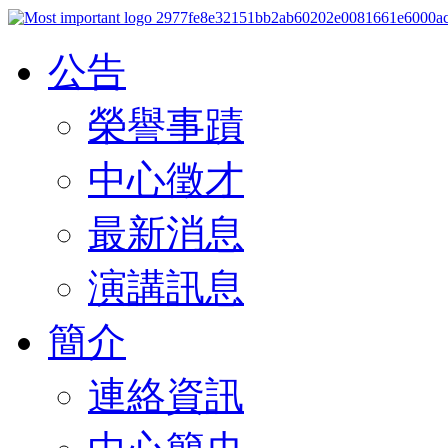
公告
榮譽事蹟
中心徵才
最新消息
演講訊息
簡介
連絡資訊