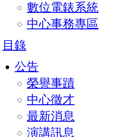
數位電錶系統
中心事務專區
目錄
公告
榮譽事蹟
中心徵才
最新消息
演講訊息