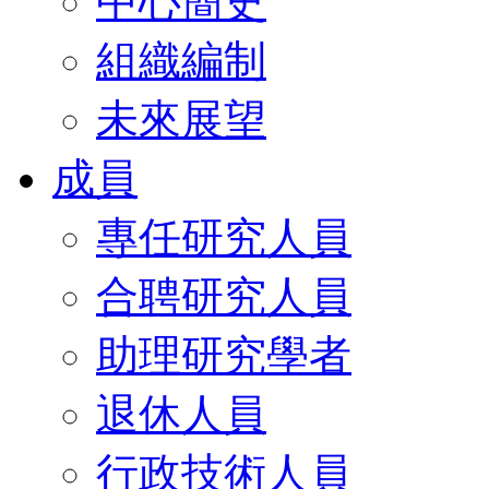
中心簡史
組織編制
未來展望
成員
專任研究人員
合聘研究人員
助理研究學者
退休人員
行政技術人員