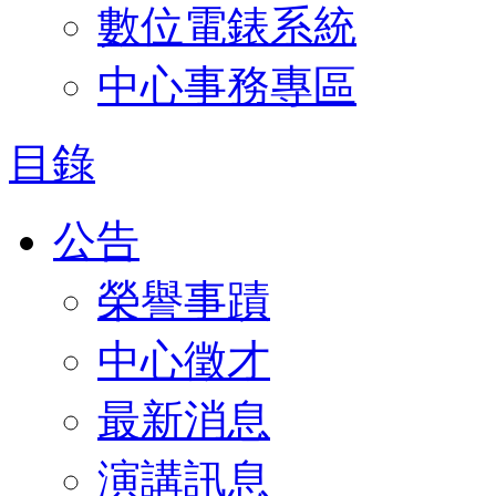
數位電錶系統
中心事務專區
目錄
公告
榮譽事蹟
中心徵才
最新消息
演講訊息