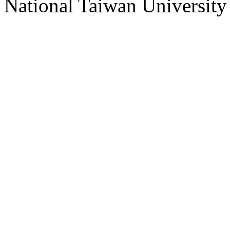
National Taiwan University