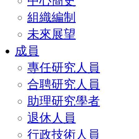
中心簡史
組織編制
未來展望
成員
專任研究人員
合聘研究人員
助理研究學者
退休人員
行政技術人員