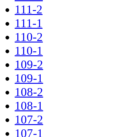
111-2
111-1
110-2
110-1
109-2
109-1
108-2
108-1
107-2
107-1