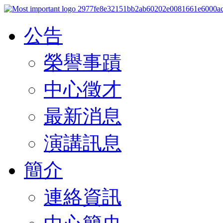
公告
榮譽事蹟
中心徵才
最新消息
演講訊息
簡介
連絡資訊