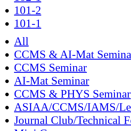
101-2
101-1
All
CCMS & AI-Mat Semina
CCMS Seminar
AI-Mat Seminar
CCMS & PHYS Seminar
ASIAA/CCMS/IAMS/Le
Journal Club/Technical 